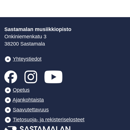
Sastamalan musiikkiopisto
Onkiniemenkatu 3
38200 Sastamala
Yhteystiedot
Opetus
Ajankohtaista
Saavutettavuus
Tietosuoja- ja rekisteriselosteet