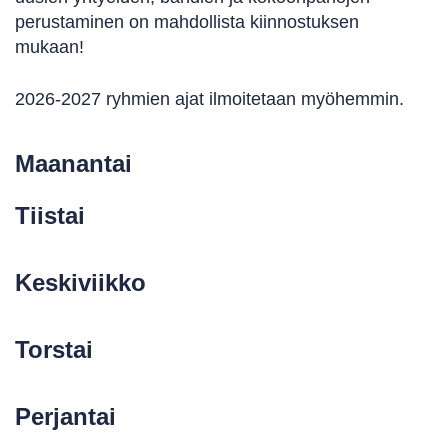
perustaminen on mahdollista kiinnostuksen
mukaan!
2026-2027 ryhmien ajat ilmoitetaan myöhemmin.
M
aanantai
Tiistai
Keskiviikko
Torstai
Perjantai