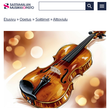
Etusivu
»
Opetus
»
Soittimet
»
Alttoviulu