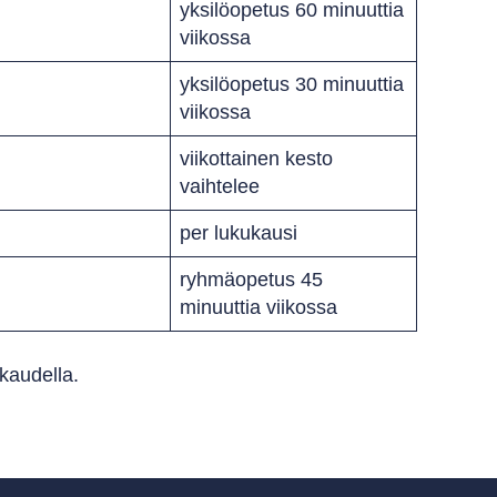
yksilöopetus 60 minuuttia
viikossa
yksilöopetus 30 minuuttia
viikossa
viikottainen kesto
vaihtelee
per lukukausi
ryhmäopetus 45
minuuttia viikossa
kaudella.