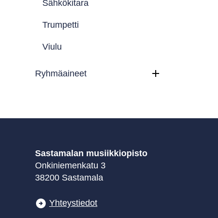
Sähkökitara
Trumpetti
Viulu
Ryhmäaineet
Sastamalan musiikkiopisto
Onkiniemenkatu 3
38200 Sastamala
Yhteystiedot