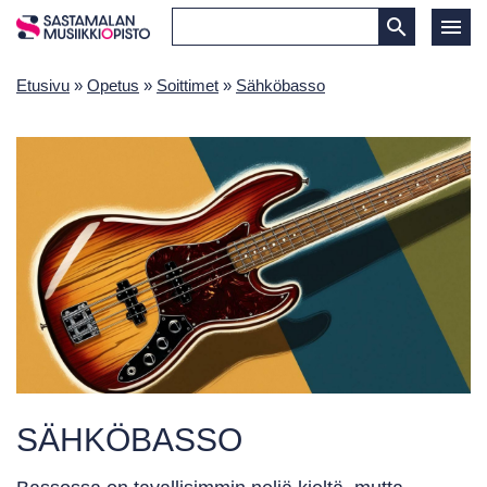
Etusivu
»
Opetus
»
Soittimet
»
Sähköbasso
SÄHKÖBASSO