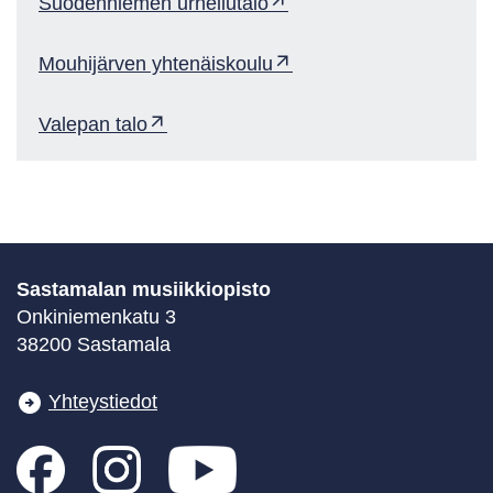
Suodenniemen urheilutalo
Mouhijärven yhtenäiskoulu
Valepan talo
Sastamalan musiikkiopisto
Onkiniemenkatu 3
38200 Sastamala
Yhteystiedot