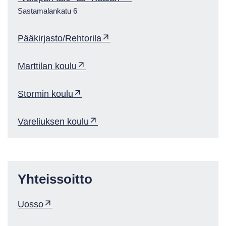
Sastamalankatu 6
Pääkirjasto/Rehtorila
Marttilan koulu
Stormin koulu
Vareliuksen koulu
Yhteissoitto
Uosso