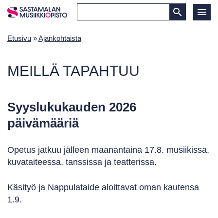
Etusivu
»
Ajankohtaista
MEILLÄ TAPAHTUU
Syyslukukauden 2026
päivämääriä
Opetus jatkuu jälleen maanantaina 17.8. musiikissa,
kuvataiteessa, tanssissa ja teatterissa.
Käsityö ja Nappulataide aloittavat oman kautensa
1.9.