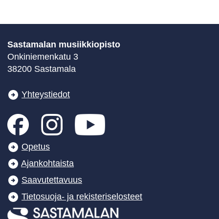
Sastamalan musiikkiopisto
Onkiniemenkatu 3
38200 Sastamala
Yhteystiedot
Opetus
Ajankohtaista
Saavutettavuus
Tietosuoja- ja rekisteriselosteet