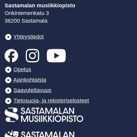
Sastamalan musiikkiopisto
Onkiniemenkatu 3
38200 Sastamala
Yhteystiedot
Opetus
Ajankohtaista
Saavutettavuus
Tietosuoja- ja rekisteriselosteet