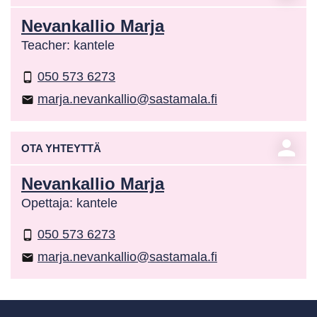
Nevankallio Marja
Teacher: kantele
050 573 6273
phone_android
marja.nevankallio@sastamala.fi
email
person
OTA YHTEYTTÄ
Nevankallio Marja
Opettaja: kantele
050 573 6273
phone_android
marja.nevankallio@sastamala.fi
email