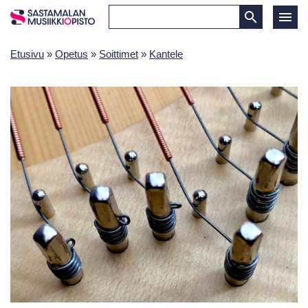
Etusivu
»
Opetus
»
Soittimet
»
Kantele