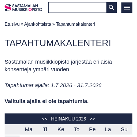
Etusivu
»
Ajankohtaista
»
Tapahtumakalenteri
TAPAHTUMAKALENTERI
Sastamalan musiikkiopisto järjestää erilaisia
konsertteja ympäri vuoden.
Tapahtumat ajalla: 1.7.2026 - 31.7.2026
Valitulla ajalla ei ole tapahtumia.
<<
HEINÄKUU 2026
>>
Ma
Ti
Ke
To
Pe
La
Su