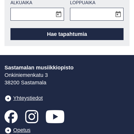
ALKUAIKA
LOPPUAIKA
Sastamalan musiikkiopisto
Onkiniemenkatu 3
38200 Sastamala
Yhteystiedot
Opetus