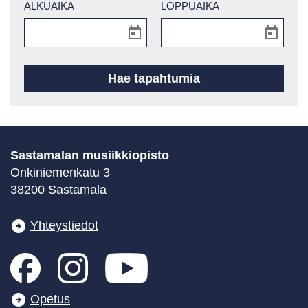
ALKUAIKA
LOPPUAIKA
Sastamalan musiikkiopisto
Onkiniemenkatu 3
38200 Sastamala
Yhteystiedot
Opetus