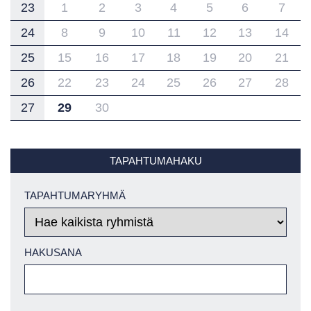
23
1
2
3
4
5
6
7
24
8
9
10
11
12
13
14
25
15
16
17
18
19
20
21
26
22
23
24
25
26
27
28
27
29
30
TAPAHTUMAHAKU
TAPAHTUMARYHMÄ
HAKUSANA