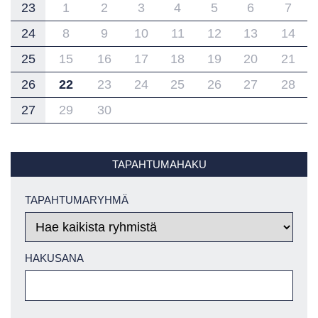
23
1
2
3
4
5
6
7
24
8
9
10
11
12
13
14
25
15
16
17
18
19
20
21
26
22
23
24
25
26
27
28
27
29
30
TAPAHTUMAHAKU
TAPAHTUMARYHMÄ
HAKUSANA