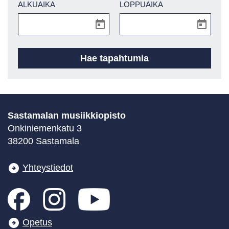
ALKUAIKA
LOPPUAIKA
Sastamalan musiikkiopisto
Onkiniemenkatu 3
38200 Sastamala
Yhteystiedot
Opetus