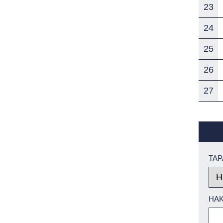
23
24
25
26
27
TA
HA