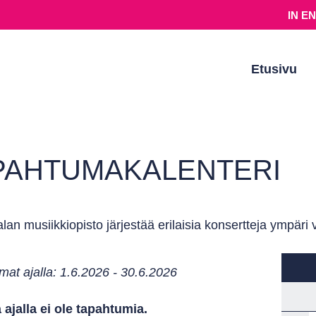
IN E
Etusivu
PAHTUMAKALENTERI
an musiikkiopisto järjestää erilaisia konsertteja ympäri
at ajalla: 1.6.2026 - 30.6.2026
a ajalla ei ole tapahtumia.