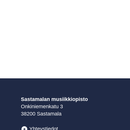
Sastamalan musiikkiopisto
Onkiniemenkatu 3
38200 Sastamala
Yhteystiedot