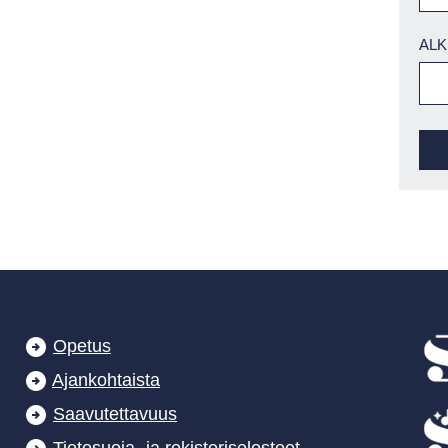
ALK
Opetus
Ajankohtaista
Saavutettavuus
Tietosuoja- ja rekisteriselosteet