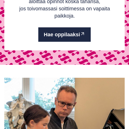
aloittaa opinnot koska tahansa,
jos toivomassasi soittimessa on vapaita
paikkoja.
Hae oppilaaksi