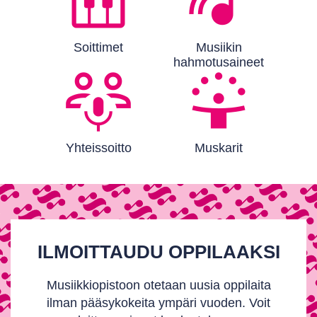
Soittimet
Musiikin
hahmotusaineet
Yhteissoitto
Muskarit
ILMOITTAUDU OPPILAAKSI
Musiikkiopistoon otetaan uusia oppilaita
ilman pääsykokeita ympäri vuoden. Voit