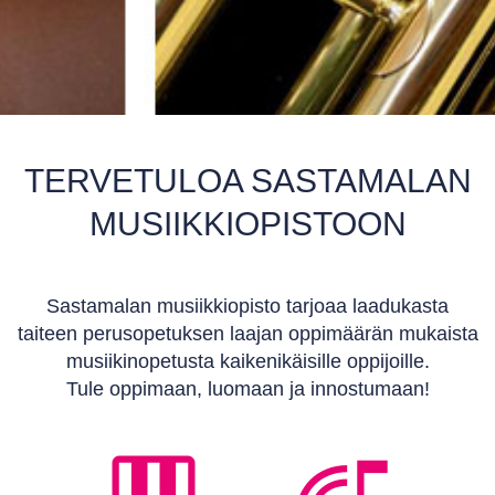
TERVETULOA SASTAMALAN
MUSIIKKIOPISTOON
Sastamalan musiikkiopisto tarjoaa laadukasta
taiteen perusopetuksen laajan oppimäärän mukaista
musiikinopetusta kaikenikäisille oppijoille.
Tule oppimaan, luomaan ja innostumaan!