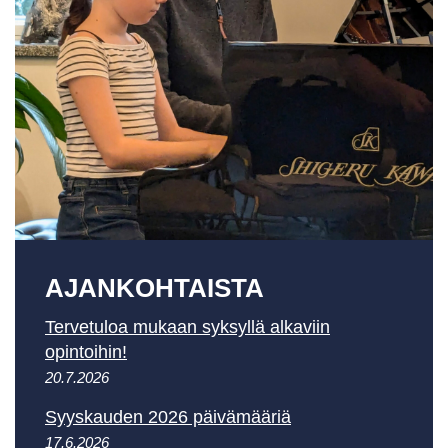
AJAN­KOHTAISTA
Tervetuloa mukaan syksyllä alkaviin
opintoihin!
20.7.2026
Syyskauden 2026 päivämääriä
17.6.2026