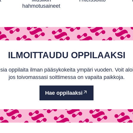
hahmotusaineet
ILMOITTAUDU OPPILAAKSI
sia oppilaita ilman pääsykokeita ympäri vuoden. Voit alo
jos toivomassasi soittimessa on vapaita paikkoja.
Hae oppilaaksi