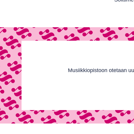
Musiikkiopistoon otetaan uu