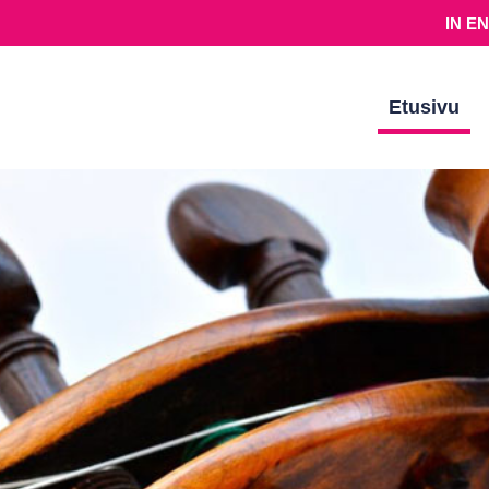
IN E
Etusivu