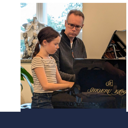
AJAN­KOHTAISTA