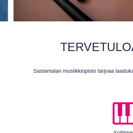
TERVETULO
Sastamalan musiikkiopisto tarjoaa laaduka
Soittime