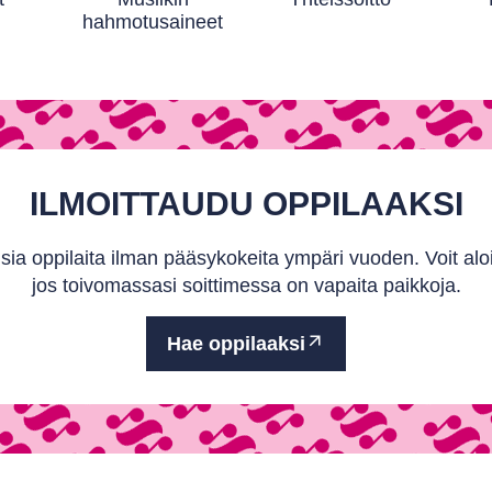
hahmotusaineet
ILMOITTAUDU OPPILAAKSI
sia oppilaita ilman pääsykokeita ympäri vuoden. Voit alo
jos toivomassasi soittimessa on vapaita paikkoja.
Hae oppilaaksi