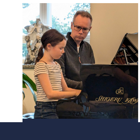
AJAN­KOHTAISTA